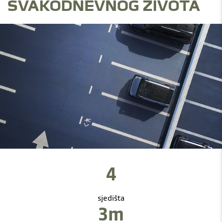
SVAKODNEVNOG ŽIVOTA
4
sjedišta
3m