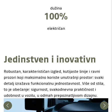
dužina
100%
električan
Jedinstven i inovativn
Robustan, karakterističan izgled, kutijaste linije i ravni
prozori koji maksimalno koriste unutrašnji prostor: svaki
detalj izražava funkcionalnu jednostavnost. Više od stila,
to je obećanje: sigurnost, svakodnevna praktičnost i
udobnost u vozilu, u odmah prepoznatljivom dizajnu.