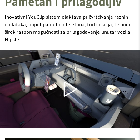
Pametan i prilagodljiv
Inovativni YouClip sistem olakšava pričvršćivanje raznih
dodataka, poput pametnih telefona, torbi i šolja, te nudi
širok raspon mogućnosti za prilagođavanje unutar vozila
Hipster.