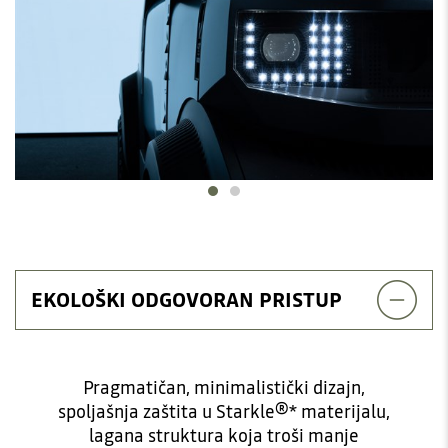
EKOLOŠKI ODGOVORAN PRISTUP
Pragmatičan, minimalistički dizajn,
spoljašnja zaštita u Starkle®* materijalu,
lagana struktura koja troši manje