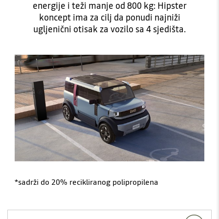
energije i teži manje od 800 kg: Hipster
koncept ima za cilj da ponudi najniži
ugljenični otisak za vozilo sa 4 sjedišta.
*sadrži do 20% recikliranog polipropilena