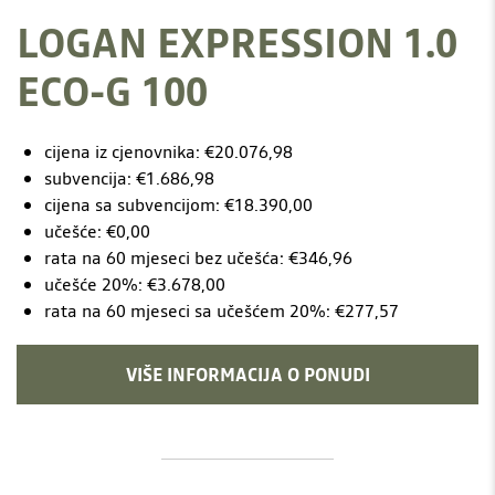
LOGAN EXPRESSION 1.0
ECO-G 100
cijena iz cjenovnika: €20.076,98
subvencija: €1.686,98
cijena sa subvencijom: €18.390,00
učešće: €0,00
rata na 60 mjeseci bez učešća: €346,96
učešće 20%: €3.678,00
rata na 60 mjeseci sa učešćem 20%: €277,57
VIŠE INFORMACIJA O PONUDI