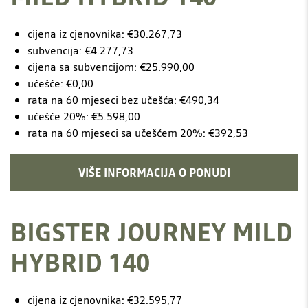
cijena iz cjenovnika: €30.267,73
subvencija: €4.277,73
cijena sa subvencijom: €25.990,00
učešće: €0,00
rata na 60 mjeseci bez učešća: €490,34
učešće 20%: €5.598,00
rata na 60 mjeseci sa učešćem 20%: €392,53
VIŠE INFORMACIJA O PONUDI
BIGSTER JOURNEY MILD
HYBRID 140
cijena iz cjenovnika: €32.595,77