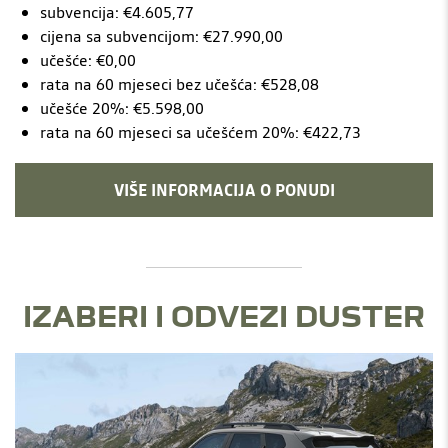
subvencija: €4.605,77
cijena sa subvencijom: €27.990,00
učešće: €0,00
rata na 60 mjeseci bez učešća: €528,08
učešće 20%: €5.598,00
rata na 60 mjeseci sa učešćem 20%: €422,73
VIŠE INFORMACIJA O PONUDI
IZABERI I ODVEZI DUSTER