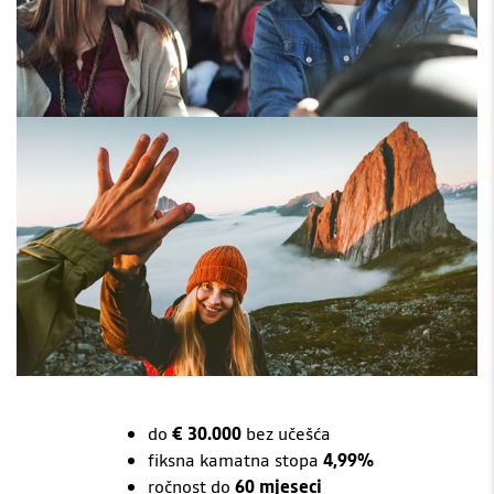
do
€ 30.000
bez učešća
fiksna kamatna stopa
4,99%
ročnost do
60 mjeseci