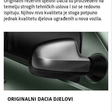
Originalni rezervni djelovi Dacia su proizvedeni na
temelju strogih tehničkih uslova i svi se redovno
ispituju. Njihov nivo kvaliteta je stoga potpuno
jednak kvalitetu djelova ugrađenih u nova vozila.
ORIGINALNI DACIA DJELOVI