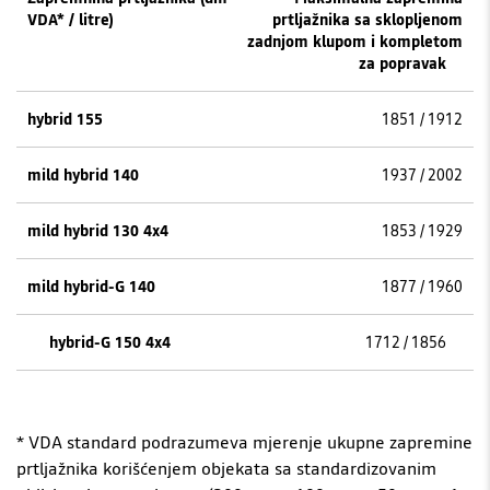
prtljažnika sa sklopljenom
zadnjom klupom i kompletom
za popravak
1851 / 1912
1937 / 2002
1853 / 1929
1877 / 1960
1712 / 1856
* VDA standard podrazumeva mjerenje ukupne zapremine
prtljažnika korišćenjem objekata sa standardizovanim