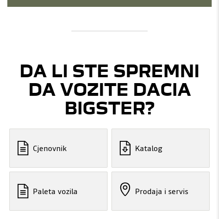
DA LI STE SPREMNI
DA VOZITE DACIA
BIGSTER?
Cjenovnik
Katalog
Paleta vozila
Prodaja i servis