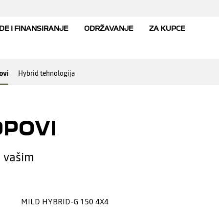
ovi
Hybrid tehnologija
OPOVI
a vašim
MILD HYBRID-G 150 4X4